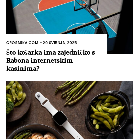
CROSARKA.COM
-
20 SVIBNJA, 2025
Što košarka ima zajedničko s
Rabona internetskim
kasinima?