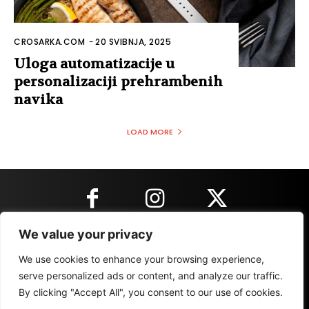
CROSARKA.COM
-
20 SVIBNJA, 2025
Uloga automatizacije u
personalizaciji prehrambenih
navika
LOAD MORE
We value your privacy
KONTAKT INFORMACIJE
We use cookies to enhance your browsing experience,
serve personalized ads or content, and analyze our traffic.
By clicking "Accept All", you consent to our use of cookies.
IMPRESSUM
MARKETING
REZULTATI