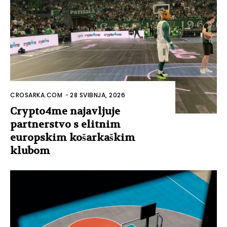
CROSARKA.COM
-
28 SVIBNJA, 2026
Crypto4me najavljuje
partnerstvo s elitnim
europskim košarkaškim
klubom