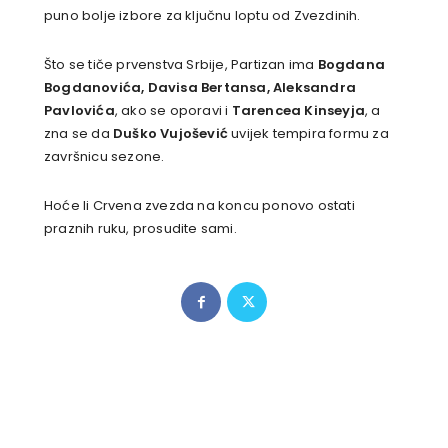
puno bolje izbore za ključnu loptu od Zvezdinih.
Što se tiče prvenstva Srbije, Partizan ima
Bogdana
Bogdanovića, Davisa Bertansa, Aleksandra
Pavlovića
, ako se oporavi i
Tarencea Kinseyja
, a
zna se da
Duško Vujošević
uvijek tempira formu za
završnicu sezone.
Hoće li Crvena zvezda na koncu ponovo ostati
praznih ruku, prosudite sami.