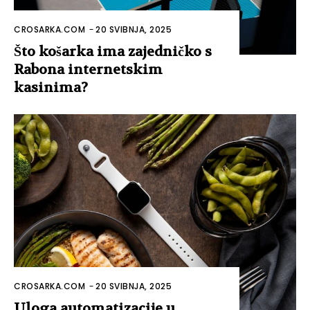
CROSARKA.COM
-
20 SVIBNJA, 2025
Što košarka ima zajedničko s
Rabona internetskim
kasinima?
CROSARKA.COM
-
20 SVIBNJA, 2025
Uloga automatizacije u