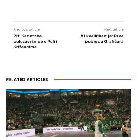
Previous article
Next article
PH: Kadetske
A1 kvalifikacije: Prva
poluzavršnice u Puli i
pobjeda Grafičara
Križevcima
RELATED ARTICLES