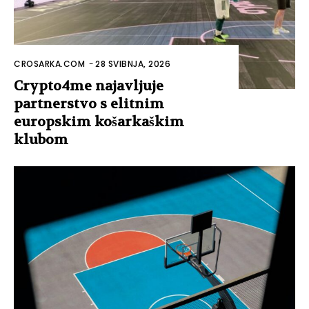
CROSARKA.COM
-
28 SVIBNJA, 2026
Crypto4me najavljuje
partnerstvo s elitnim
europskim košarkaškim
klubom