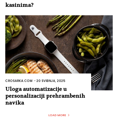
kasinima?
CROSARKA.COM
-
20 SVIBNJA, 2025
Uloga automatizacije u
personalizaciji prehrambenih
navika
LOAD MORE