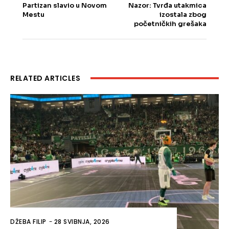
Partizan slavio u Novom
Nazor: Tvrđa utakmica
Mestu
izostala zbog
početničkih grešaka
RELATED ARTICLES
DŽEBA FILIP
-
28 SVIBNJA, 2026