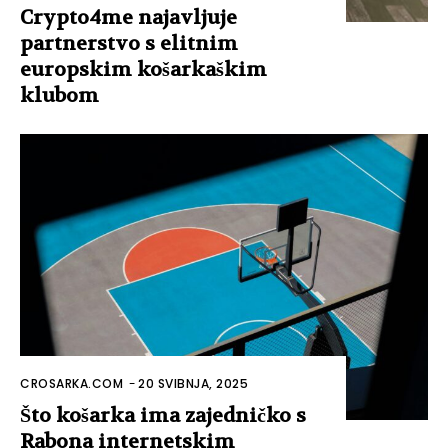
Crypto4me najavljuje
partnerstvo s elitnim
europskim košarkaškim
klubom
CROSARKA.COM
-
20 SVIBNJA, 2025
Što košarka ima zajedničko s
Rabona internetskim