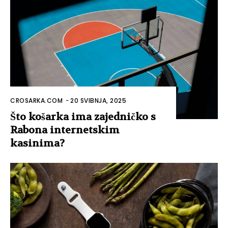
CROSARKA.COM
-
20 SVIBNJA, 2025
Što košarka ima zajedničko s
Rabona internetskim
kasinima?