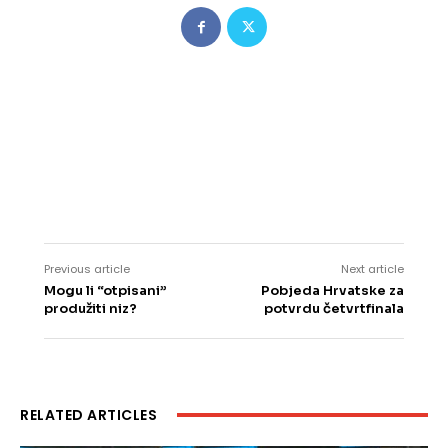
Previous article
Next article
Mogu li “otpisani”
Pobjeda Hrvatske za
produžiti niz?
potvrdu četvrtfinala
RELATED ARTICLES