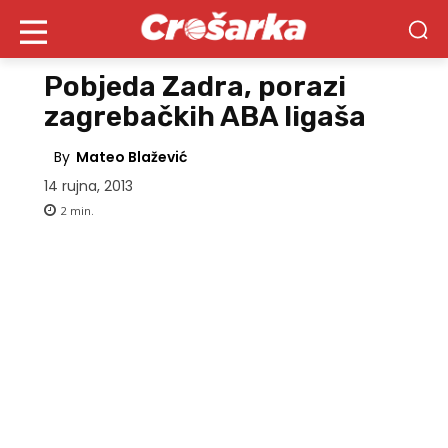
Pobjeda Zadra, porazi
zagrebačkih ABA ligaša
By
Mateo Blažević
14 rujna, 2013
2
min.