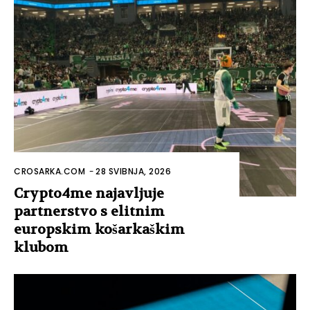
CROSARKA.COM
-
28 SVIBNJA, 2026
Crypto4me najavljuje
partnerstvo s elitnim
europskim košarkaškim
klubom