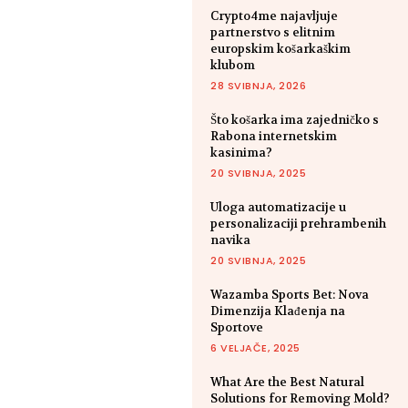
Crypto4me najavljuje
partnerstvo s elitnim
europskim košarkaškim
klubom
28 SVIBNJA, 2026
Što košarka ima zajedničko s
Rabona internetskim
kasinima?
20 SVIBNJA, 2025
Uloga automatizacije u
personalizaciji prehrambenih
navika
20 SVIBNJA, 2025
Wazamba Sports Bet: Nova
Dimenzija Klađenja na
Sportove
6 VELJAČE, 2025
What Are the Best Natural
Solutions for Removing Mold?