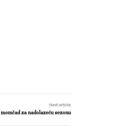
Next article
u momčad za nadolazeću sezonu