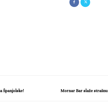
ka Španjolske!
Mornar Bar slaže strašn