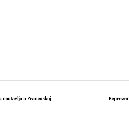
 nastavlja u Francuskoj
Reprezent