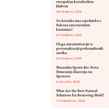
europskim košarkaškim
klubom
28 SVIBNJA, 2026
Što košarka ima zajedničko s
Rabona internetskim
kasinima?
20 SVIBNJA, 2025
Uloga automatizacije u
personalizaciji prehrambenih
navika
20 SVIBNJA, 2025
Wazamba Sports Bet: Nova
Dimenzija Klađenja na
Sportove
6 VELJAČE, 2025
What Are the Best Natural
Solutions for Removing Mold?
1 STUDENOGA, 2024