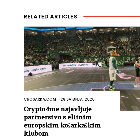
RELATED ARTICLES
CROSARKA.COM
-
28 SVIBNJA, 2026
Crypto4me najavljuje
partnerstvo s elitnim
europskim košarkaškim
klubom