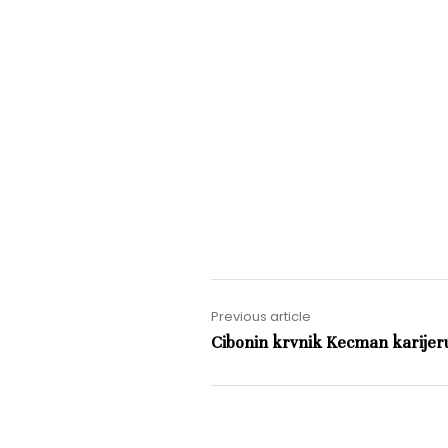
Previous article
Cibonin krvnik Kecman karijeru