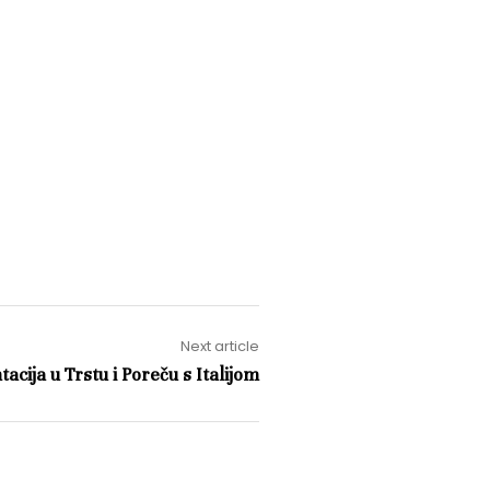
Next article
acija u Trstu i Poreču s Italijom