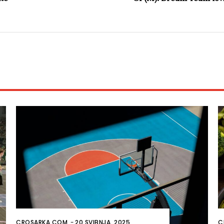
CROSARKA.COM
-
20 SVIBNJA, 2025
C