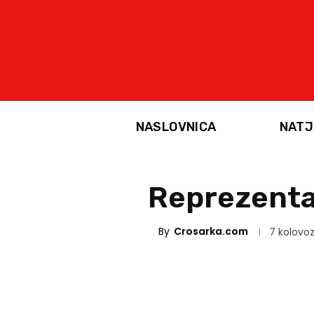
NASLOVNICA
NATJ
Reprezentac
By
Crosarka.com
7 kolovoz