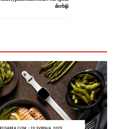
derbiji
ROSARKA.COM
-
20 SVIBNJA, 2025