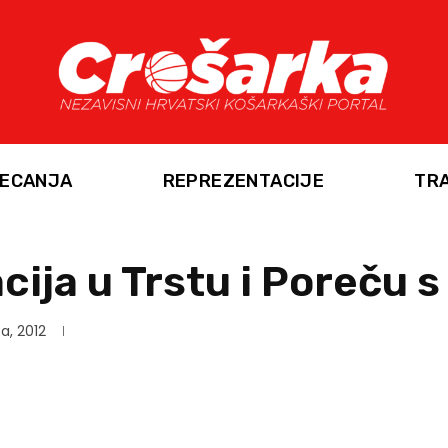
ECANJA
REPREZENTACIJE
TR
ija u Trstu i Poreču s 
a, 2012