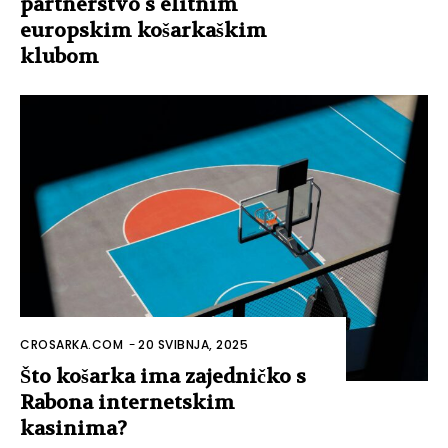
partnerstvo s elitnim
europskim košarkaškim
klubom
CROSARKA.COM
-
20 SVIBNJA, 2025
Što košarka ima zajedničko s
Rabona internetskim
kasinima?