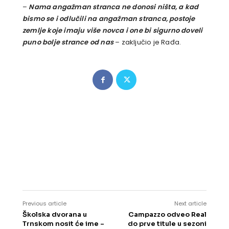
–
Nama angažman stranca ne donosi ništa, a kad
bismo se i odlučili na angažman stranca, postoje
zemlje koje imaju više novca i one bi sigurno doveli
puno bolje strance od nas
– zaključio je Rađa.
Previous article
Next article
Školska dvorana u
Campazzo odveo Real
Trnskom nosit će ime –
do prve titule u sezoni