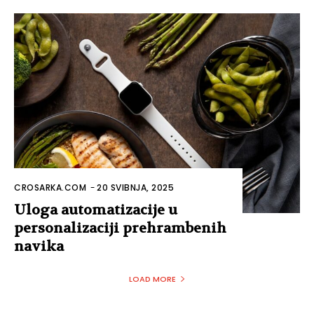
CROSARKA.COM
-
20 SVIBNJA, 2025
Uloga automatizacije u
personalizaciji prehrambenih
navika
LOAD MORE