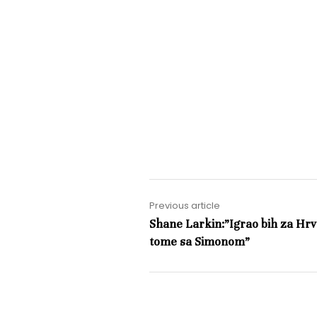
Previous article
Shane Larkin:”Igrao bih za Hr
tome sa Simonom”