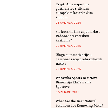
Crypto4me najavljuje
partnerstvo s elitnim
europskim košarkaškim
klubom
28 SVIBNJA, 2026
Što košarka ima zajedničko s
Rabona internetskim
kasinima?
20 SVIBNJA, 2025
Uloga automatizacije u
personalizaciji prehrambenih
navika
20 SVIBNJA, 2025
Wazamba Sports Bet: Nova
Dimenzija Klađenja na
Sportove
6 VELJAČE, 2025
What Are the Best Natural
Solutions for Removing Mold?