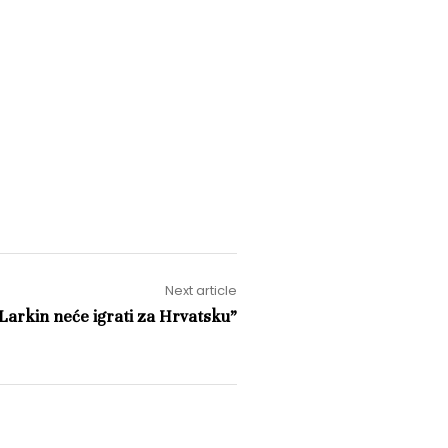
Next article
Larkin neće igrati za Hrvatsku”