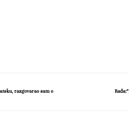
vatsku, razgovarao sam o
Rađa:”