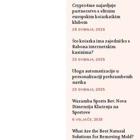
Crypto4me najavljuje
partnerstvo s elitnim
europskim košarkaškim
klubom
28 SVIBNJA, 2026
Što košarka ima zajedničko s
Rabona internetskim
kasinima?
20 SVIBNJA, 2025
Uloga automatizacije u
personalizaciji prehrambenih
navika
20 SVIBNJA, 2025
Wazamba Sports Bet: Nova
Dimenzija Klađenja na
Sportove
6 VELJAČE, 2025
What Are the Best Natural
Solutions for Removing Mold?