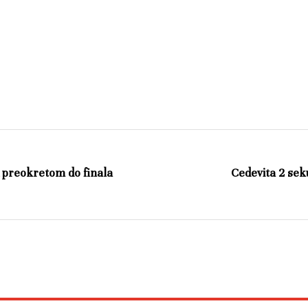
 preokretom do finala
Cedevita 2 seku