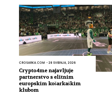
CROSARKA.COM
-
28 SVIBNJA, 2026
Crypto4me najavljuje
partnerstvo s elitnim
europskim košarkaškim
klubom