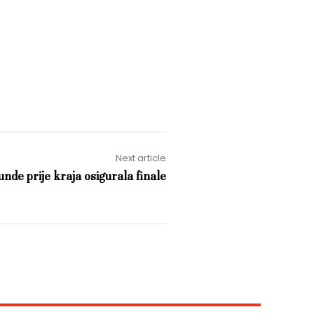
Next article
nde prije kraja osigurala finale