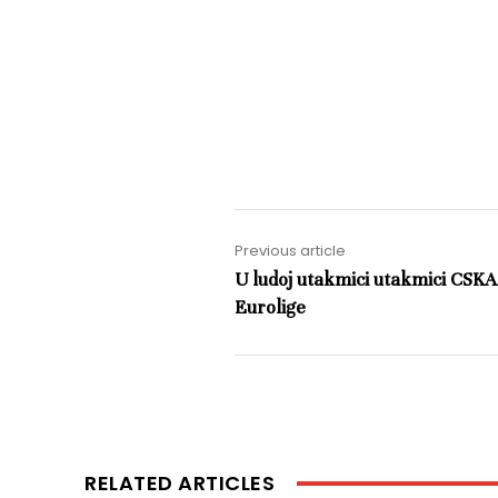
Previous article
U ludoj utakmici utakmici CSKA
Eurolige
RELATED ARTICLES