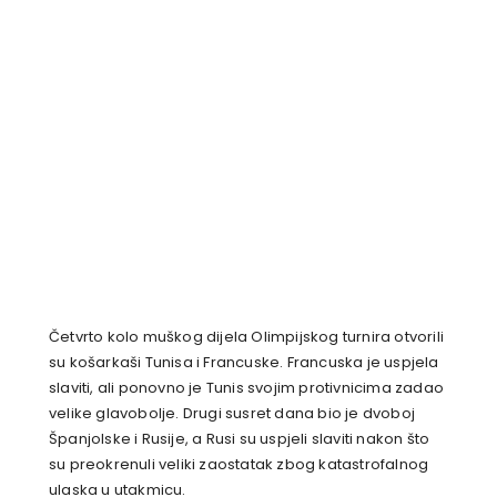
Četvrto kolo muškog dijela Olimpijskog turnira otvorili
su košarkaši Tunisa i Francuske. Francuska je uspjela
slaviti, ali ponovno je Tunis svojim protivnicima zadao
velike glavobolje. Drugi susret dana bio je dvoboj
Španjolske i Rusije, a Rusi su uspjeli slaviti nakon što
su preokrenuli veliki zaostatak zbog katastrofalnog
ulaska u utakmicu.