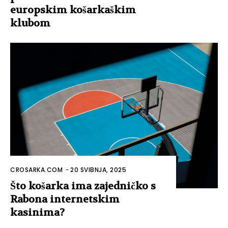
europskim košarkaškim
klubom
CROSARKA.COM
-
20 SVIBNJA, 2025
Što košarka ima zajedničko s
Rabona internetskim
kasinima?