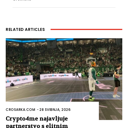
RELATED ARTICLES
CROSARKA.COM
-
28 SVIBNJA, 2026
Crypto4me najavljuje
partnerstvo s elitnim