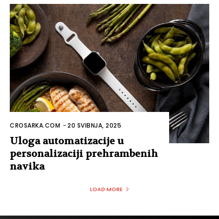
CROSARKA.COM
-
20 SVIBNJA, 2025
Uloga automatizacije u
personalizaciji prehrambenih
navika
LOAD MORE