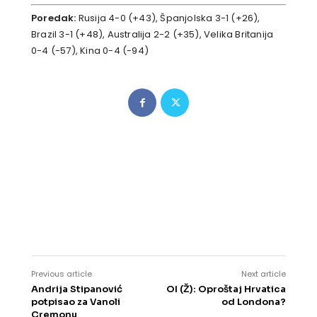
Poredak:
Rusija 4-0 (+43), Španjolska 3-1 (+26),
Brazil 3-1 (+48), Australija 2-2 (+35), Velika Britanija
0-4 (-57), Kina 0-4 (-94)
Previous article
Next article
Andrija Stipanović
OI (Ž): Oproštaj Hrvatica
potpisao za Vanoli
od Londona?
Cremonu