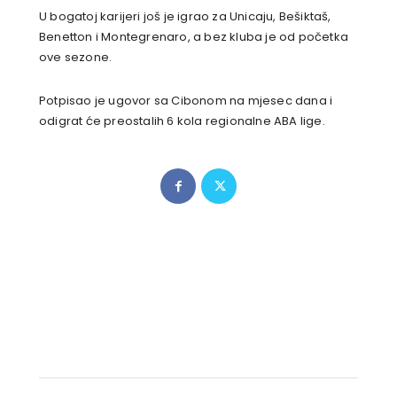
U bogatoj karijeri još je igrao za Unicaju, Bešiktaš,
Benetton i Montegrenaro, a bez kluba je od početka
ove sezone.
Potpisao je ugovor sa Cibonom na mjesec dana i
odigrat će preostalih 6 kola regionalne ABA lige.