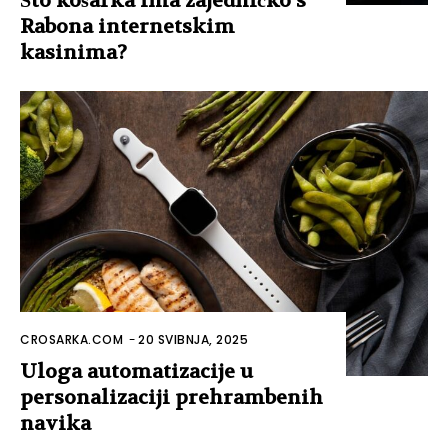
Što košarka ima zajedničko s
Rabona internetskim
kasinima?
CROSARKA.COM
-
20 SVIBNJA, 2025
Uloga automatizacije u
personalizaciji prehrambenih
navika