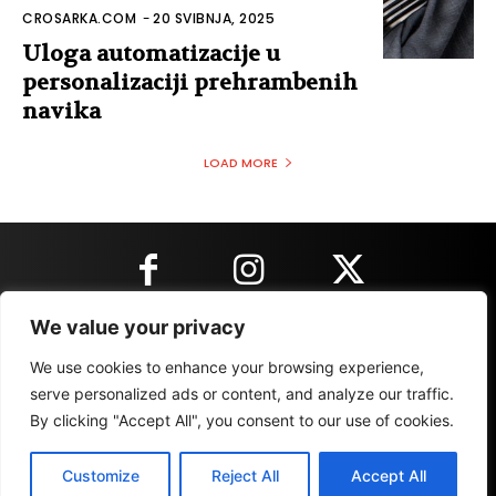
CROSARKA.COM
-
20 SVIBNJA, 2025
Uloga automatizacije u
personalizaciji prehrambenih
navika
LOAD MORE
We value your privacy
KONTAKT INFORMACIJE
We use cookies to enhance your browsing experience,
serve personalized ads or content, and analyze our traffic.
By clicking "Accept All", you consent to our use of cookies.
IMPRESSUM
MARKETING
REZULTATI
Customize
Reject All
Accept All