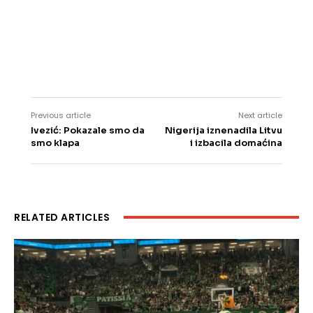
Previous article
Next article
Ivezić: Pokazale smo da
Nigerija iznenadila Litvu
smo klapa
i izbacila domaćina
RELATED ARTICLES