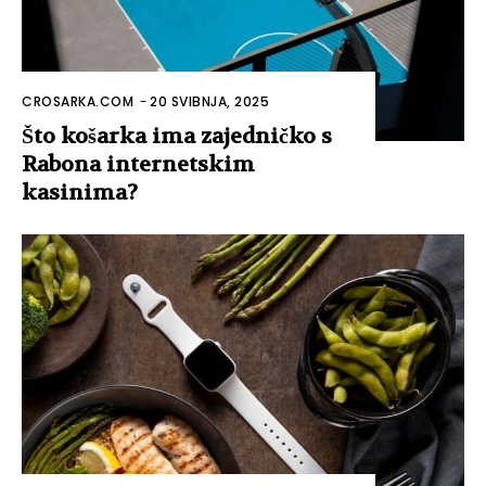
CROSARKA.COM
-
20 SVIBNJA, 2025
Što košarka ima zajedničko s
Rabona internetskim
kasinima?