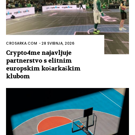
CROSARKA.COM
-
28 SVIBNJA, 2026
Crypto4me najavljuje
partnerstvo s elitnim
europskim košarkaškim
klubom