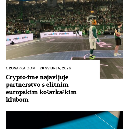
CROSARKA.COM
-
28 SVIBNJA, 2026
Crypto4me najavljuje
partnerstvo s elitnim
europskim košarkaškim
klubom