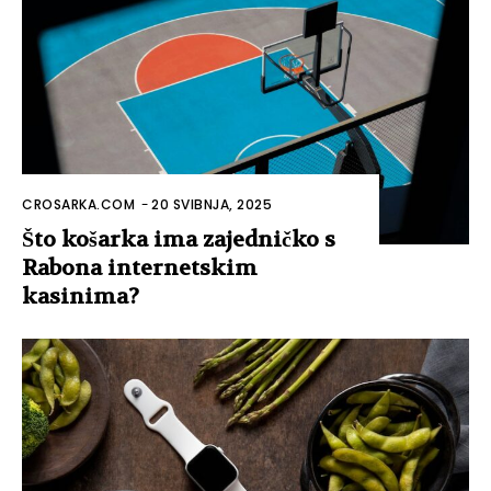
CROSARKA.COM
-
20 SVIBNJA, 2025
Što košarka ima zajedničko s
Rabona internetskim
kasinima?