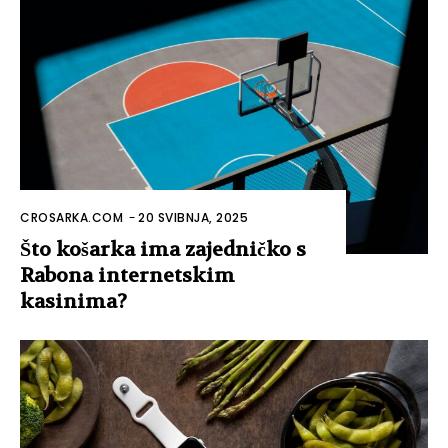
CROSARKA.COM
-
20 SVIBNJA, 2025
Što košarka ima zajedničko s
Rabona internetskim
kasinima?