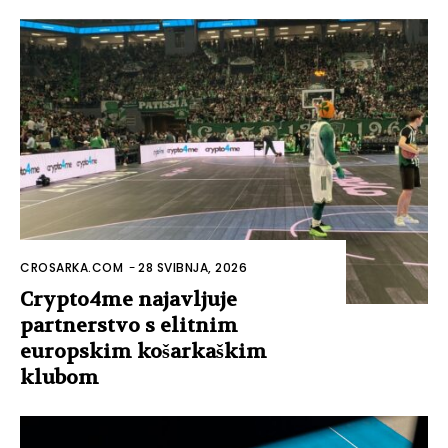
CROSARKA.COM
-
28 SVIBNJA, 2026
Crypto4me najavljuje
partnerstvo s elitnim
europskim košarkaškim
klubom