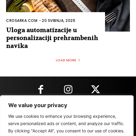
CROSARKA.COM
-
20 SVIBNJA, 2025
Uloga automatizacije u
personalizaciji prehrambenih
navika
LOAD MORE
We value your privacy
KONTAKT INFORMACIJE
We use cookies to enhance your browsing experience,
serve personalized ads or content, and analyze our traffic.
By clicking "Accept All", you consent to our use of cookies.
IMPRESSUM
MARKETING
REZULTATI