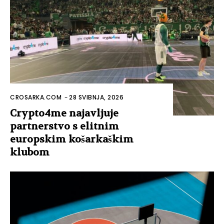
CROSARKA.COM
-
28 SVIBNJA, 2026
Crypto4me najavljuje
partnerstvo s elitnim
europskim košarkaškim
klubom