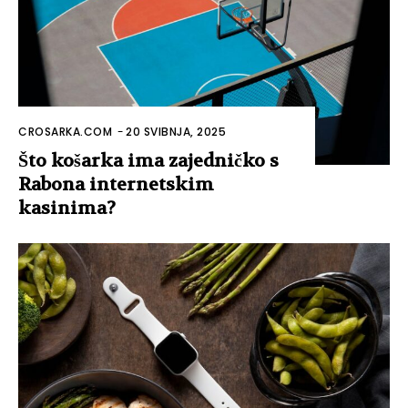
CROSARKA.COM
-
20 SVIBNJA, 2025
Što košarka ima zajedničko s
Rabona internetskim
kasinima?