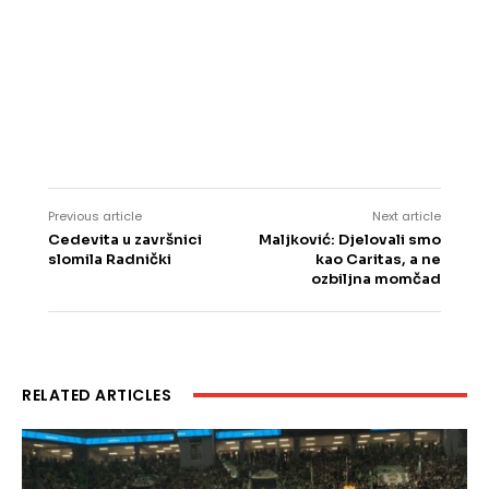
Previous article
Next article
Cedevita u završnici
Maljković: Djelovali smo
slomila Radnički
kao Caritas, a ne
ozbiljna momčad
RELATED ARTICLES