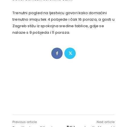
Trenutni pogled na ljestvicu govori kako domaćini
trenutno imaju tek 4 pobjede i čak 16 poraza, a gosti u
Zagreb stižu iz spokojna sredine tablice, gdje se
nalaze s 9 pobjeda i 11 poraza.
Previous article
Next article