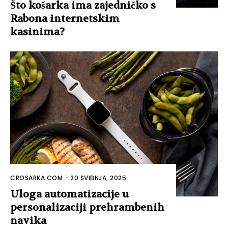
Što košarka ima zajedničko s
Rabona internetskim
kasinima?
CROSARKA.COM
-
20 SVIBNJA, 2025
Uloga automatizacije u
personalizaciji prehrambenih
navika