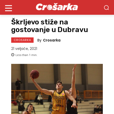
Škrljevo stiže na
gostovanje u Dubravu
By
Crosarka
CROSARKA
21 veljače, 2021
Less than 1
min.