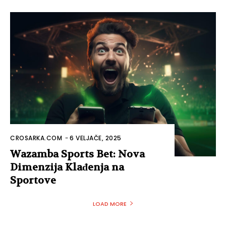
CROSARKA.COM
-
6 VELJAČE, 2025
Wazamba Sports Bet: Nova
Dimenzija Klađenja na
Sportove
LOAD MORE