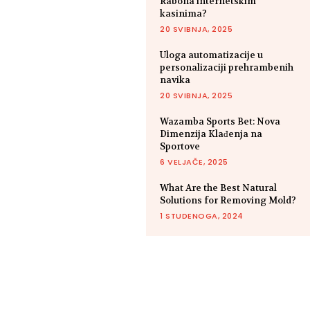
Rabona internetskim
kasinima?
20 SVIBNJA, 2025
Uloga automatizacije u
personalizaciji prehrambenih
navika
20 SVIBNJA, 2025
Wazamba Sports Bet: Nova
Dimenzija Klađenja na
Sportove
6 VELJAČE, 2025
What Are the Best Natural
Solutions for Removing Mold?
1 STUDENOGA, 2024