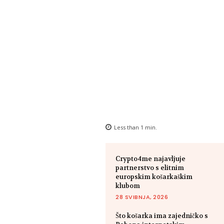
Less than 1
min.
Crypto4me najavljuje
partnerstvo s elitnim
europskim košarkaškim
klubom
28 SVIBNJA, 2026
Što košarka ima zajedničko s