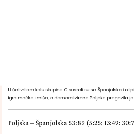
U četvrtom kolu skupine C susreli su se Španjolska i otpis
igra mačke i miša, a demoralizirane Poljake pregazila j
Poljska – Španjolska 53:89
(5:25; 13:49: 30: