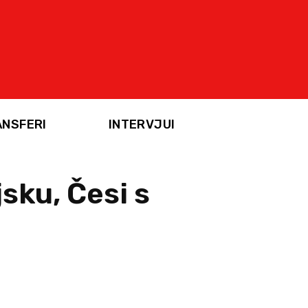
ANSFERI
INTERVJUI
jsku, Česi s