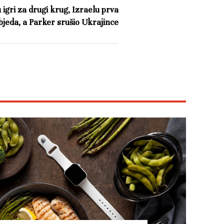
 igri za drugi krug, Izraelu prva
bjeda, a Parker srušio Ukrajince