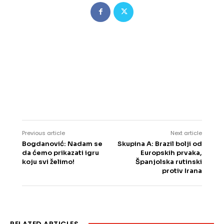
Previous article
Next article
Bogdanović: Nadam se
Skupina A: Brazil bolji od
da ćemo prikazati igru
Europskih prvaka,
koju svi želimo!
Španjolska rutinski
protiv Irana
RELATED ARTICLES