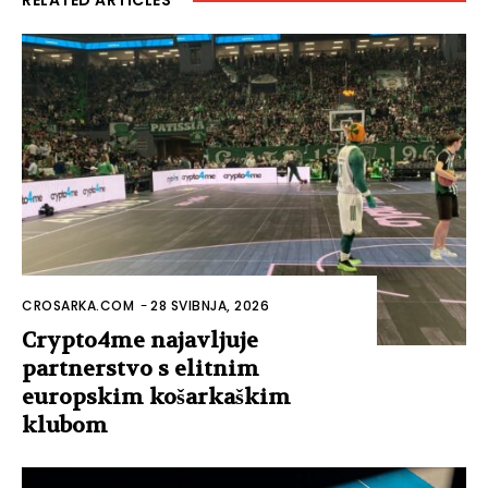
CROSARKA.COM
-
28 SVIBNJA, 2026
Crypto4me najavljuje
partnerstvo s elitnim
europskim košarkaškim
klubom