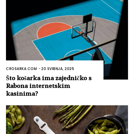
CROSARKA.COM
-
20 SVIBNJA, 2025
Što košarka ima zajedničko s
Rabona internetskim
kasinima?