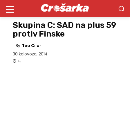
Skupina C: SAD na plus 59
protiv Finske
By
Teo Cilar
30 kolovoza, 2014
4
min.