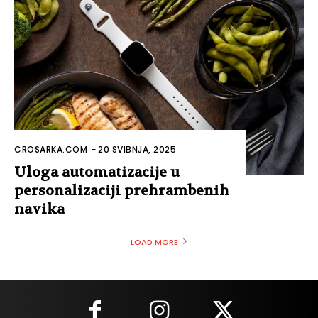
CROSARKA.COM
-
20 SVIBNJA, 2025
Uloga automatizacije u
personalizaciji prehrambenih
navika
LOAD MORE