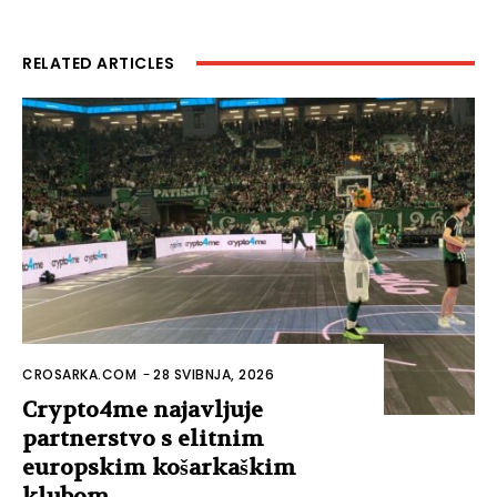
RELATED ARTICLES
CROSARKA.COM
-
28 SVIBNJA, 2026
Crypto4me najavljuje
partnerstvo s elitnim
europskim košarkaškim
klubom