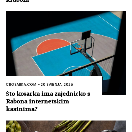
CROSARKA.COM
-
20 SVIBNJA, 2025
Što košarka ima zajedničko s
Rabona internetskim
kasinima?