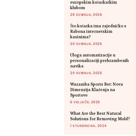
europskim košarkaškim
klubom
28 SVIBNJA, 2026
Što košarka ima zajedničko s
Rabona internetskim
kasinima?
20 SVIBNJA, 2025
Uloga automatizacije u
personalizaciji prehrambenih
navika
20 SVIBNJA, 2025
Wazamba Sports Bet: Nova
Dimenzija Klađenja na
Sportove
6 VELJAČE, 2025
What Are the Best Natural
Solutions for Removing Mold?
1 STUDENOGA, 2024