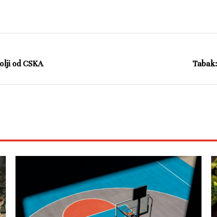
bolji od CSKA
Tabak: