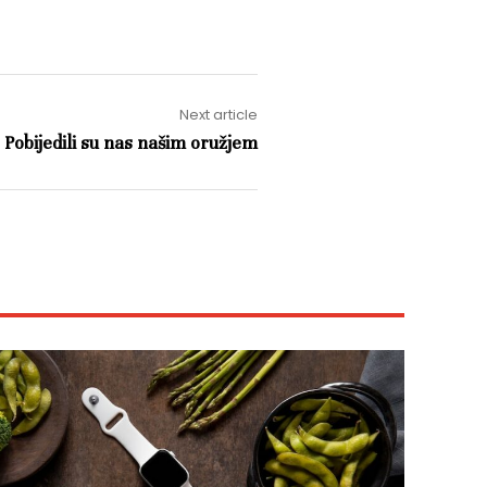
Next article
 Pobijedili su nas našim oružjem