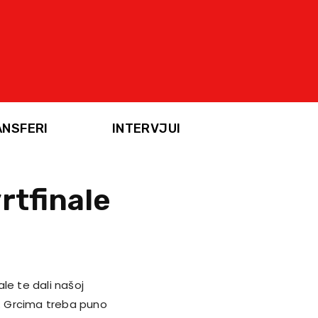
ANSFERI
INTERVJUI
rtfinale
le te dali našoj
F. Grcima treba puno