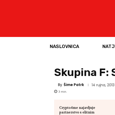
NASLOVNICA
NATJ
Skupina F: 
By
Šime Patrk
14 rujna, 2013
3
min.
Crypto4me najavljuje
partnerstvo s elitnim