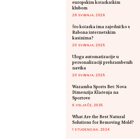
europskim košarkaškim
klubom
28 SVIBNJA, 2026
Što košarka ima zajedničko s
Rabona internetskim
kasinima?
20 SVIBNJA, 2025
Uloga automatizacije u
personalizaciji prehrambenih
navika
20 SVIBNJA, 2025
Wazamba Sports Bet: Nova
Dimenzija Klađenja na
Sportove
6 VELJAČE, 2025
What Are the Best Natural
Solutions for Removing Mold?
1 STUDENOGA, 2024