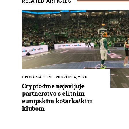
RELATED ARTICLES
CROSARKA.COM
-
28 SVIBNJA, 2026
Crypto4me najavljuje
partnerstvo s elitnim
europskim košarkaškim
klubom