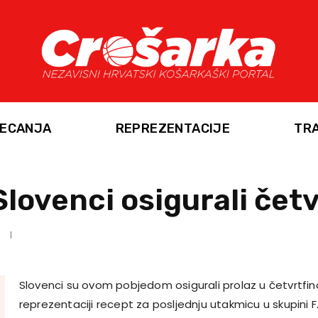
ECANJA
REPREZENTACIJE
TR
Slovenci osigurali četv
Slovenci su ovom pobjedom osigurali prolaz u četvrtfina
reprezentaciji recept za posljednju utakmicu u skupini 