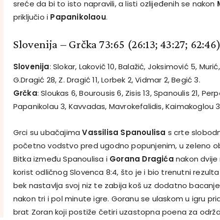
sreće da bi to isto napravili, a listi ozlijeđenih se nakon
priključio i
Papanikolaou
.
Slovenija – Grčka 73:65
(26:13; 43:27; 62:46
Slovenija
: Slokar, Lakovič 10, Balažić, Joksimović 5, Murić
G.Dragić 28, Z. Dragić 11, Lorbek 2, Vidmar 2, Begić 3.
Grčka
: Sloukas 6, Bourousis 6, Zisis 13, Spanoulis 21, Perp
Papanikolau 3, Kavvadas, Mavrokefalidis, Kaimakoglou 3,
Grci su ubačajima
Vassilisa Spanoulisa
s crte slobod
početno vodstvo pred ugodno popunjenim, u zeleno o
Bitka između Spanoulisa i
Gorana Dragića
nakon dvije 
korist odličnog Slovenca 8:4, što je i bio trenutni rezult
bek nastavlja svoj niz te zabija koš uz dodatno bacanj
nakon tri i pol minute igre. Goranu se ulaskom u igru prid
brat Zoran koji postiže četiri uzastopna poena za održ