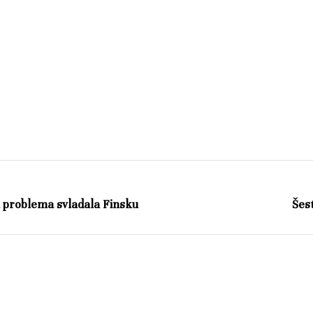
h problema svladala Finsku
Šes