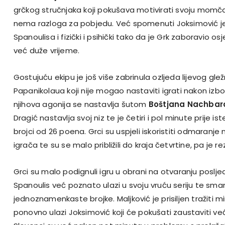
grčkog stručnjaka koji pokušava motivirati svoju momča
nema razloga za pobjedu. Već spomenuti Joksimović j
Spanoulisa i fizički i psihički tako da je Grk zaboravio o
već duže vrijeme.
Gostujuću ekipu je još više zabrinula ozljeda lijevog gle
Papanikolaua koji nije mogao nastaviti igrati nakon izb
njihova agonija se nastavlja šutom
Boštjana Nachbar
Dragić nastavlja svoj niz te je četiri i pol minute prije 
brojci od 26 poena. Grci su uspjeli iskoristiti odmaranje 
igrača te su se malo približili do kraja četvrtine, pa je re
Grci su malo podignuli igru u obrani na otvaranju poslje
Spanoulis već poznato ulazi u svoju vruću seriju te sman
jednoznamenkaste brojke. Maljković je prisiljen tražiti m
ponovno ulazi Joksimović koji će pokušati zaustaviti ve