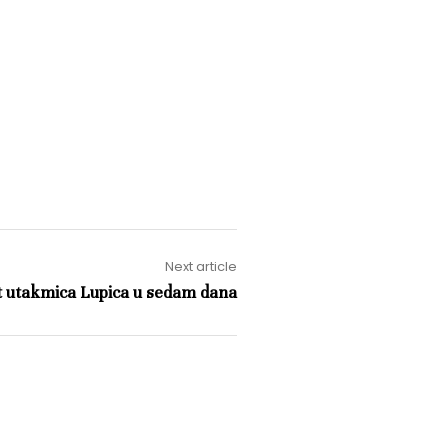
Next article
t utakmica Lupica u sedam dana