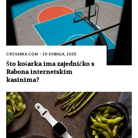
CROSARKA.COM
-
20 SVIBNJA, 2025
Što košarka ima zajedničko s
Rabona internetskim
kasinima?