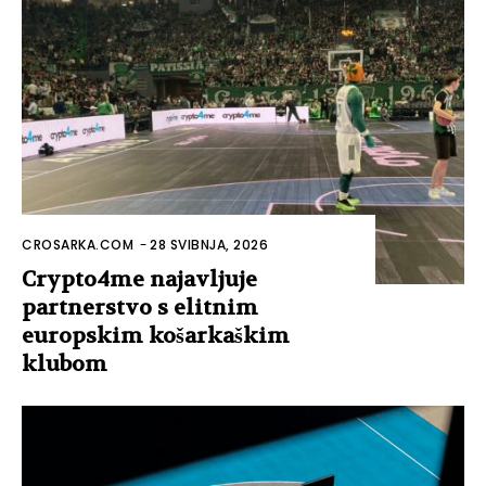
CROSARKA.COM
-
28 SVIBNJA, 2026
Crypto4me najavljuje
partnerstvo s elitnim
europskim košarkaškim
klubom