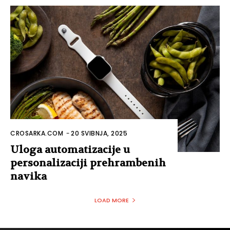
CROSARKA.COM
-
20 SVIBNJA, 2025
Uloga automatizacije u
personalizaciji prehrambenih
navika
LOAD MORE