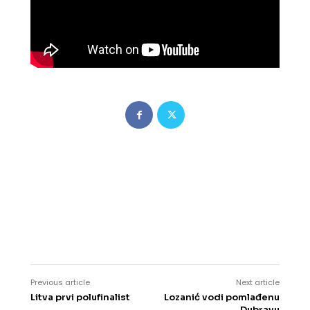
Previous article
Next article
Litva prvi polufinalist
Lozanić vodi pomlađenu
Dubravu