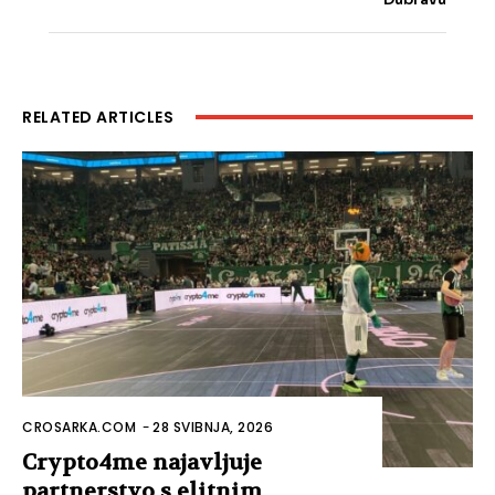
RELATED ARTICLES
CROSARKA.COM
-
28 SVIBNJA, 2026
Crypto4me najavljuje
partnerstvo s elitnim