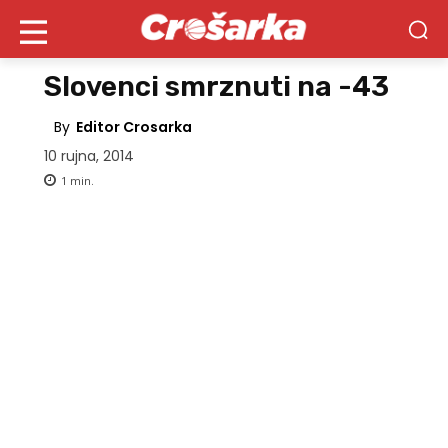
Slovenci smrznuti na -43
By
Editor Crosarka
10 rujna, 2014
1
min.