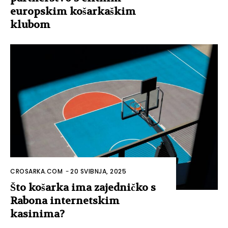
europskim košarkaškim
klubom
CROSARKA.COM
-
20 SVIBNJA, 2025
Što košarka ima zajedničko s
Rabona internetskim
kasinima?