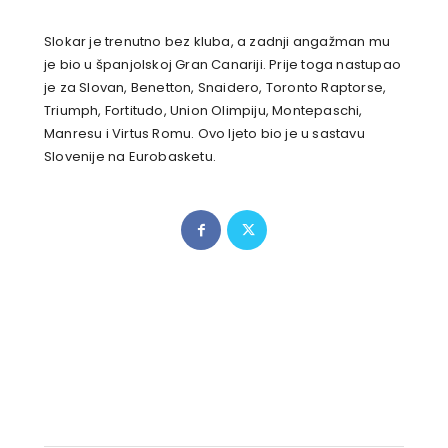
Slokar je trenutno bez kluba, a zadnji angažman mu
je bio u španjolskoj Gran Canariji. Prije toga nastupao
je za Slovan, Benetton, Snaidero, Toronto Raptorse,
Triumph, Fortitudo, Union Olimpiju, Montepaschi,
Manresu i Virtus Romu. Ovo ljeto bio je u sastavu
Slovenije na Eurobasketu.