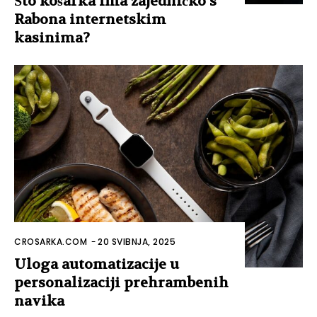
Što košarka ima zajedničko s
Rabona internetskim
kasinima?
CROSARKA.COM
-
20 SVIBNJA, 2025
Uloga automatizacije u
personalizaciji prehrambenih
navika