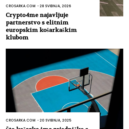
CROSARKA.COM
-
28 SVIBNJA, 2026
Crypto4me najavljuje
partnerstvo s elitnim
europskim košarkaškim
klubom
CROSARKA.COM
-
20 SVIBNJA, 2025