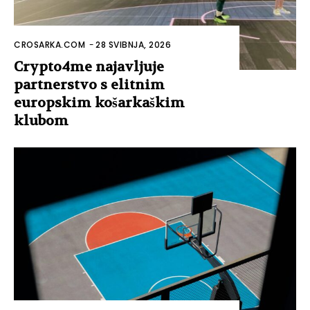
CROSARKA.COM
-
28 SVIBNJA, 2026
Crypto4me najavljuje
partnerstvo s elitnim
europskim košarkaškim
klubom