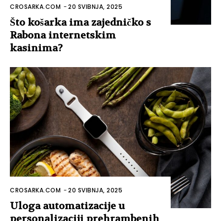
CROSARKA.COM
-
20 SVIBNJA, 2025
Što košarka ima zajedničko s
Rabona internetskim
kasinima?
CROSARKA.COM
-
20 SVIBNJA, 2025
Uloga automatizacije u
personalizaciji prehrambenih