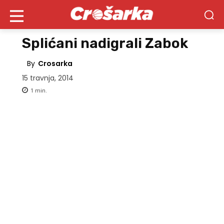
Splićani nadigrali Zabok
By
Crosarka
15 travnja, 2014
1
min.