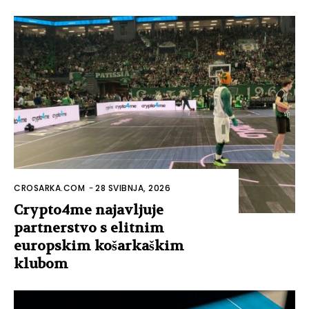
CROSARKA.COM
-
28 SVIBNJA, 2026
Crypto4me najavljuje
partnerstvo s elitnim
europskim košarkaškim
klubom