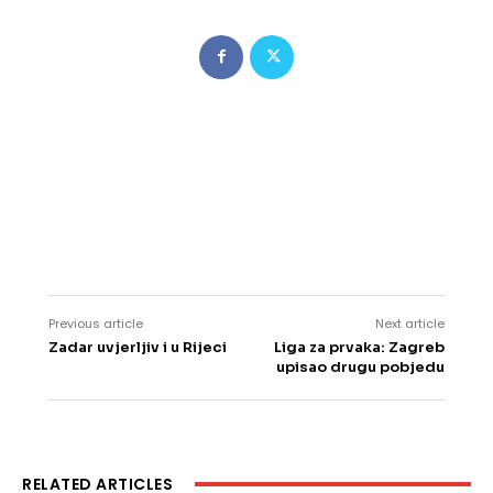
Previous article
Next article
Zadar uvjerljiv i u Rijeci
Liga za prvaka: Zagreb
upisao drugu pobjedu
RELATED ARTICLES