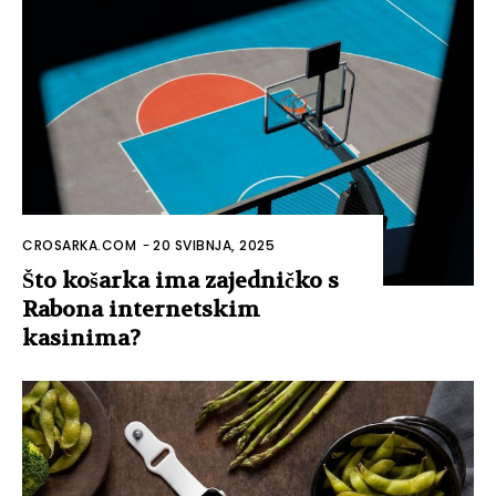
CROSARKA.COM
-
20 SVIBNJA, 2025
Što košarka ima zajedničko s
Rabona internetskim
kasinima?