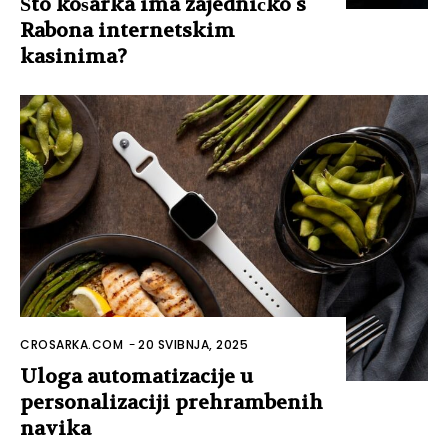
Što košarka ima zajedničko s
Rabona internetskim
kasinima?
CROSARKA.COM
-
20 SVIBNJA, 2025
Uloga automatizacije u
personalizaciji prehrambenih
navika