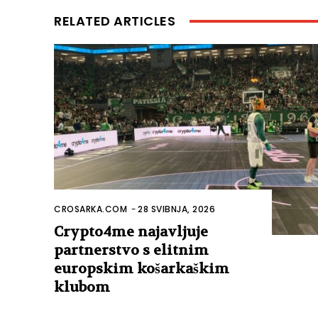
RELATED ARTICLES
CROSARKA.COM
-
28 SVIBNJA, 2026
Crypto4me najavljuje
partnerstvo s elitnim
europskim košarkaškim
klubom