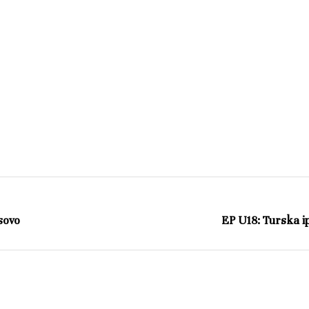
sovo
EP U18: Turska i