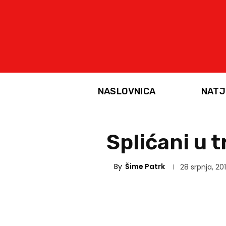
NASLOVNICA
NATJ
Splićani u 
By
Šime Patrk
28 srpnja, 20