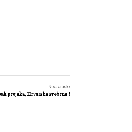
Next article
pak prejaka, Hrvatska srebrna !