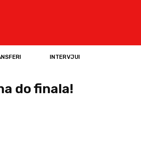
ANSFERI
INTERVJUI
a do finala!