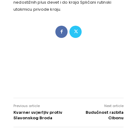
nedostižnih plus devet i do kraja Splićani rutinski
utakmicu privode kraju.
Previous article
Next article
Kvarner uvjerljiv protiv
Budućnost razbila
Slavonskog Broda
Cibonu