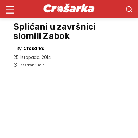
Splićani u završnici
slomili Zabok
By
Crosarka
25 listopada, 2014
Less than 1
min.