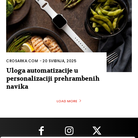
CROSARKA.COM
-
20 SVIBNJA, 2025
Uloga automatizacije u
personalizaciji prehrambenih
navika
LOAD MORE