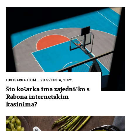
CROSARKA.COM
-
20 SVIBNJA, 2025
Što košarka ima zajedničko s
Rabona internetskim
kasinima?