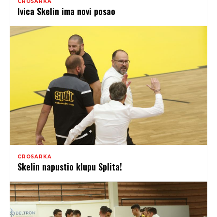
CROSARKA
Ivica Skelin ima novi posao
CROSARKA
Skelin napustio klupu Splita!