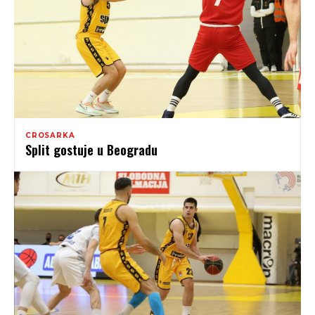
CROSARKA
Split gostuje u Beogradu