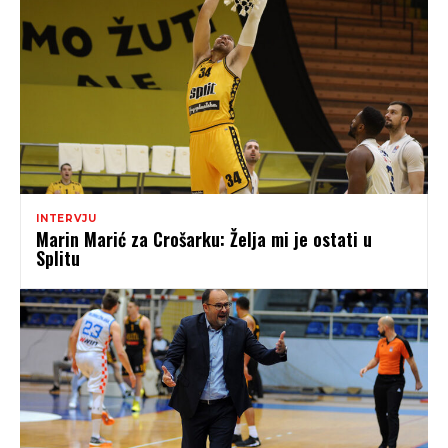
INTERVJU
Marin Marić za Crošarku: Želja mi je ostati u
Splitu