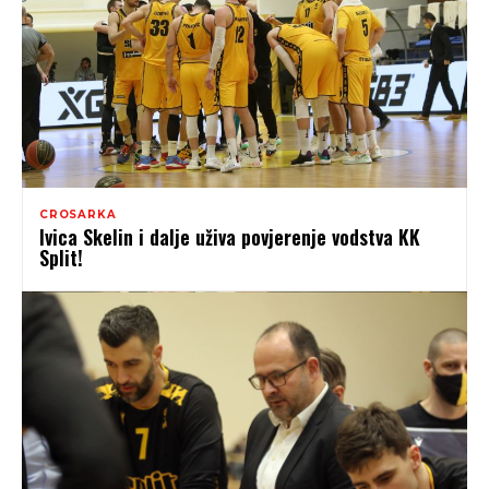
CROSARKA
Ivica Skelin i dalje uživa povjerenje vodstva KK
Split!