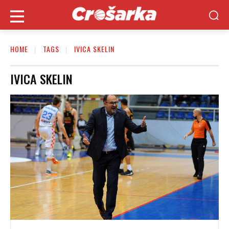
HOME
TAGS
IVICA SKELIN
IVICA SKELIN