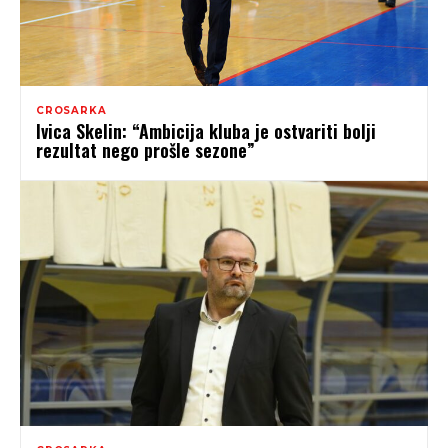
CROSARKA
Ivica Skelin: “Ambicija kluba je ostvariti bolji
rezultat nego prošle sezone”