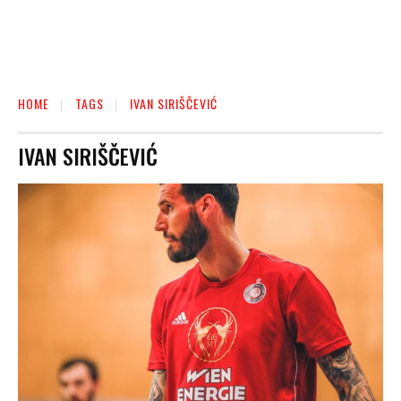
HOME
TAGS
IVAN SIRIŠČEVIĆ
IVAN SIRIŠČEVIĆ