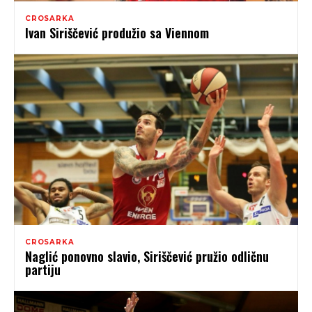
CROSARKA
Ivan Siriščević produžio sa Viennom
CROSARKA
Naglić ponovno slavio, Siriščević pružio odličnu
partiju