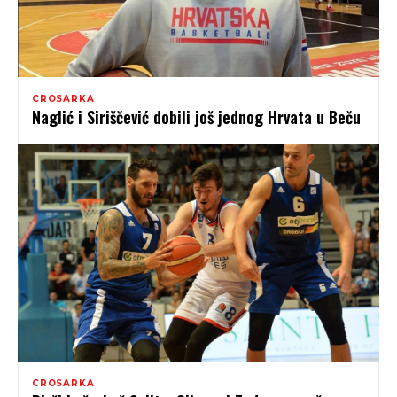
CROSARKA
Naglić i Siriščević dobili još jednog Hrvata u Beču
CROSARKA