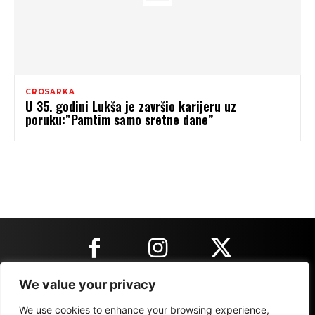
CROSARKA
U 35. godini Lukša je završio karijeru uz
poruku:”Pamtim samo sretne dane”
We value your privacy
KONTAKT INFORMACIJE
We use cookies to enhance your browsing experience,