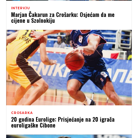
INTERVJU
Marjan Čakarun za Crošarku: Osjećam da me
cijene u Szolnokiju
CROSARKA
20 godina Eurolige: Prisjećanje na 20 igrača
euroligaške Cibone