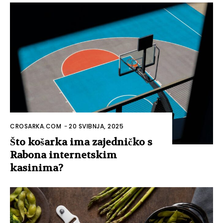
CROSARKA.COM
-
20 SVIBNJA, 2025
Što košarka ima zajedničko s
Rabona internetskim
kasinima?