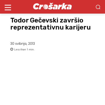
Todor Gečevski završio
reprezentativnu karijeru
30 svibnja, 2013
Less than 1
min.