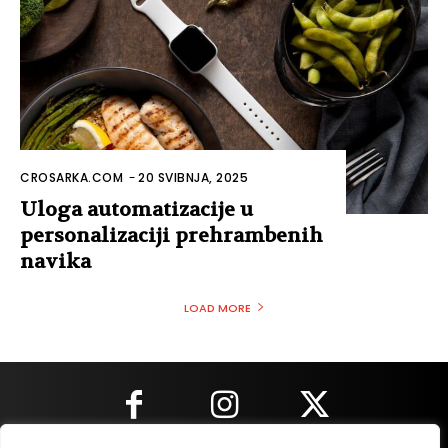
CROSARKA.COM
-
20 SVIBNJA, 2025
Uloga automatizacije u
personalizaciji prehrambenih
navika
LOAD MORE