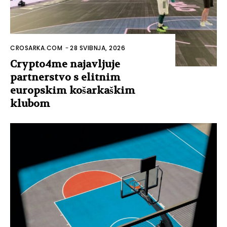
CROSARKA.COM
-
28 SVIBNJA, 2026
Crypto4me najavljuje
partnerstvo s elitnim
europskim košarkaškim
klubom