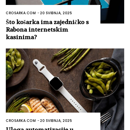
CROSARKA.COM
-
20 SVIBNJA, 2025
Što košarka ima zajedničko s
Rabona internetskim
kasinima?
CROSARKA.COM
-
20 SVIBNJA, 2025
Uloga automatizacije u