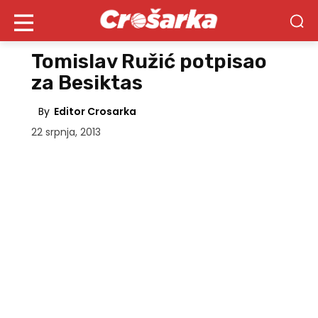
Tomislav Ružić potpisao
za Besiktas
By
Editor Crosarka
22 srpnja, 2013