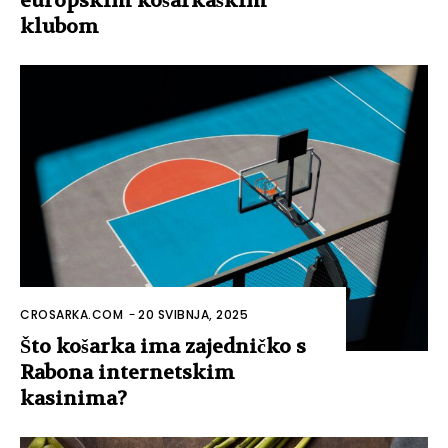
europskim košarkaškim
klubom
CROSARKA.COM
-
20 SVIBNJA, 2025
Što košarka ima zajedničko s
Rabona internetskim
kasinima?