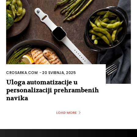
CROSARKA.COM
-
20 SVIBNJA, 2025
Uloga automatizacije u
personalizaciji prehrambenih
navika
LOAD MORE