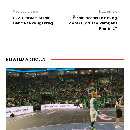
Previous article
Next article
U-20: Hrvati razbili
Široki potpisao novog
Dance za drugi krug
centra, odlaze Ramljak i
Planinić?
RELATED ARTICLES