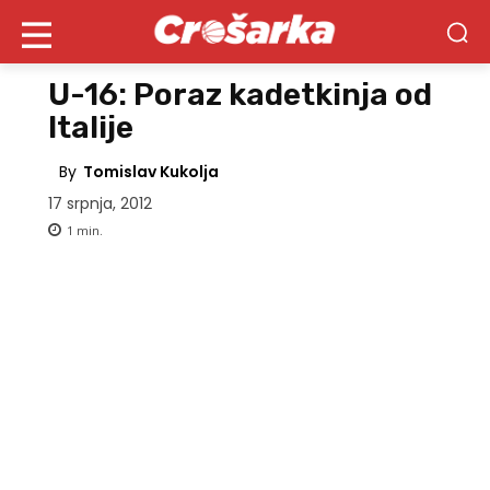
U-16: Poraz kadetkinja od
Italije
By
Tomislav Kukolja
17 srpnja, 2012
1
min.