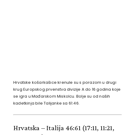
Hrvatske košarkašice krenule su s porazom u drugi
krug Europskog prvenstva divizije A do 16 godina koje
se igra u Mađarskom Miskolcu. Bolje su od naših
kadetkinja bile Talijanke sa 61:46.
Hrvatska – Italija 46:61
(17:11, 11:21,