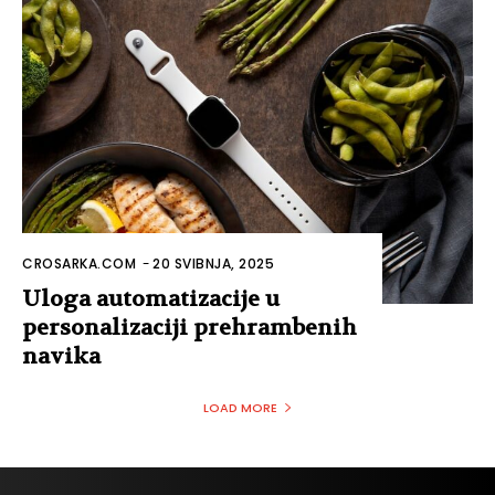
CROSARKA.COM
-
20 SVIBNJA, 2025
Uloga automatizacije u
personalizaciji prehrambenih
navika
LOAD MORE