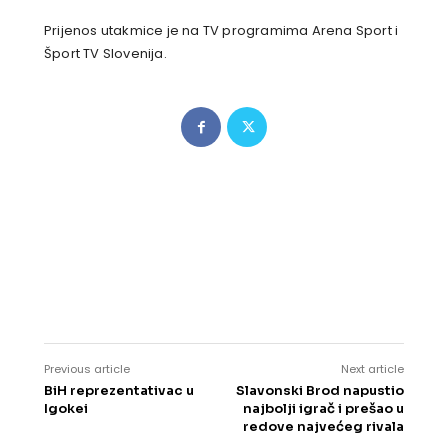
Prijenos utakmice je na TV programima Arena Sport i
Šport TV Slovenija.
Previous article
Next article
BiH reprezentativac u
Slavonski Brod napustio
Igokei
najbolji igrač i prešao u
redove najvećeg rivala