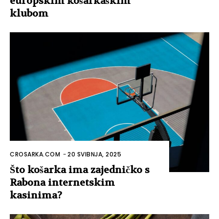
europskim košarkaškim
klubom
CROSARKA.COM
-
20 SVIBNJA, 2025
Što košarka ima zajedničko s
Rabona internetskim
kasinima?