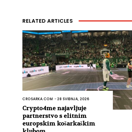
RELATED ARTICLES
CROSARKA.COM
-
28 SVIBNJA, 2026
Crypto4me najavljuje
partnerstvo s elitnim
europskim košarkaškim
klubom