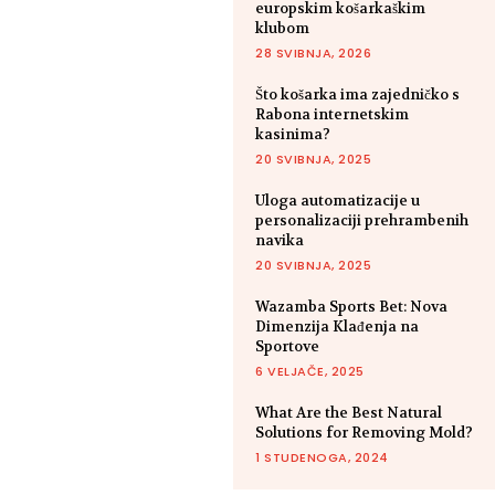
europskim košarkaškim
klubom
28 SVIBNJA, 2026
Što košarka ima zajedničko s
Rabona internetskim
kasinima?
20 SVIBNJA, 2025
Uloga automatizacije u
personalizaciji prehrambenih
navika
20 SVIBNJA, 2025
Wazamba Sports Bet: Nova
Dimenzija Klađenja na
Sportove
6 VELJAČE, 2025
What Are the Best Natural
Solutions for Removing Mold?
1 STUDENOGA, 2024