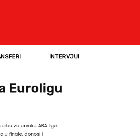
ANSFERI
INTERVJUI
a Euroligu
borbu za prvaka ABA lige.
 u finale, donosi i