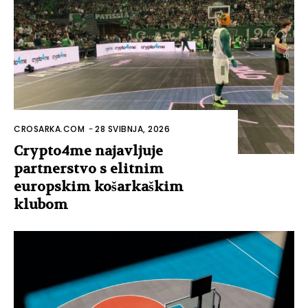
CROSARKA.COM
-
28 SVIBNJA, 2026
Crypto4me najavljuje
partnerstvo s elitnim
europskim košarkaškim
klubom