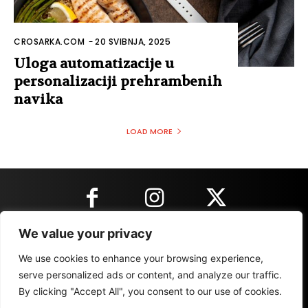
CROSARKA.COM
-
20 SVIBNJA, 2025
Uloga automatizacije u
personalizaciji prehrambenih
navika
LOAD MORE
We value your privacy
KONTAKT INFORMACIJE
We use cookies to enhance your browsing experience,
serve personalized ads or content, and analyze our traffic.
By clicking "Accept All", you consent to our use of cookies.
IMPRESSUM
MARKETING
REZULTATI