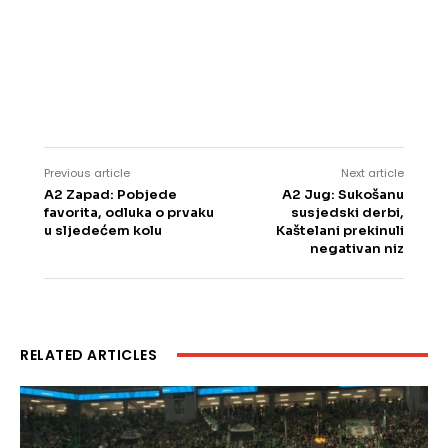
Previous article
Next article
A2 Zapad: Pobjede
A2 Jug: Sukošanu
favorita, odluka o prvaku
susjedski derbi,
u sljedećem kolu
Kaštelani prekinuli
negativan niz
RELATED ARTICLES