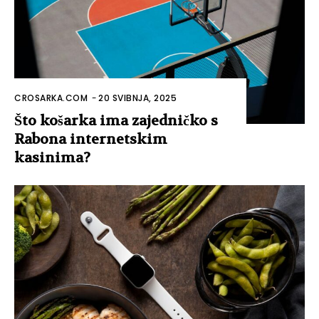
CROSARKA.COM
-
20 SVIBNJA, 2025
Što košarka ima zajedničko s
Rabona internetskim
kasinima?