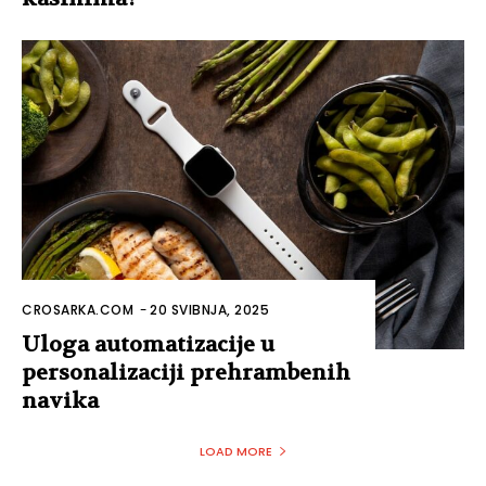
CROSARKA.COM
-
20 SVIBNJA, 2025
Uloga automatizacije u
personalizaciji prehrambenih
navika
LOAD MORE