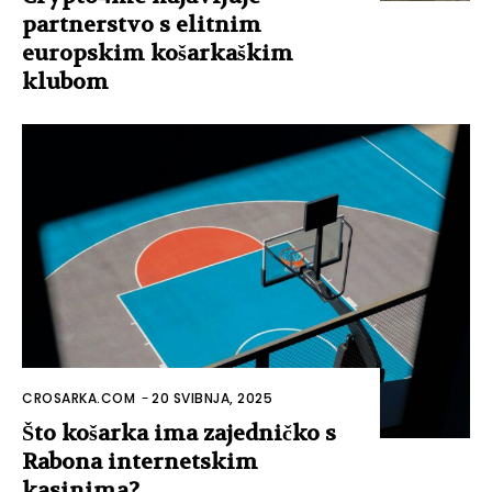
partnerstvo s elitnim
europskim košarkaškim
klubom
CROSARKA.COM
-
20 SVIBNJA, 2025
Što košarka ima zajedničko s
Rabona internetskim
kasinima?