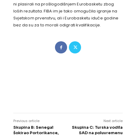
ni plasirali na prošlogodišnjem Eurobasketu zbog
loših rezultata. FIBA im je tako omogućila igranje na
Svjetskom prvenstvu, ali i Eurobasketu iduće godine
bez da su za to morali odigrati kvalifikacije.
Previous article
Next article
Skupina B: Senegal
Skupina C: Turska vodila
šokirao Portorikance,
SAD na poluvremenu