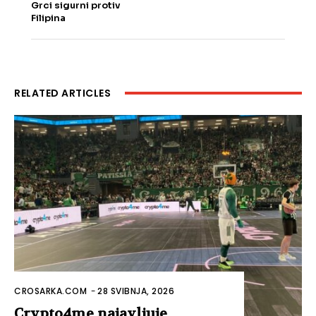
Grci sigurni protiv
Filipina
RELATED ARTICLES
CROSARKA.COM
-
28 SVIBNJA, 2026
Crypto4me najavljuje