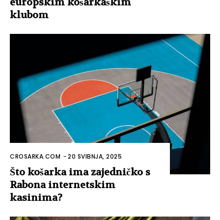
europskim košarkaškim
klubom
CROSARKA.COM
-
20 SVIBNJA, 2025
Što košarka ima zajedničko s
Rabona internetskim
kasinima?