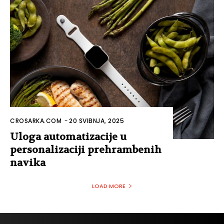
CROSARKA.COM
-
20 SVIBNJA, 2025
Uloga automatizacije u
personalizaciji prehrambenih
navika
LOAD MORE