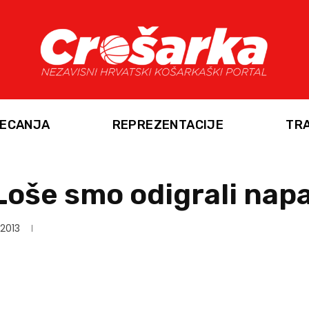
ECANJA
REPREZENTACIJE
TR
Loše smo odigrali nap
 2013