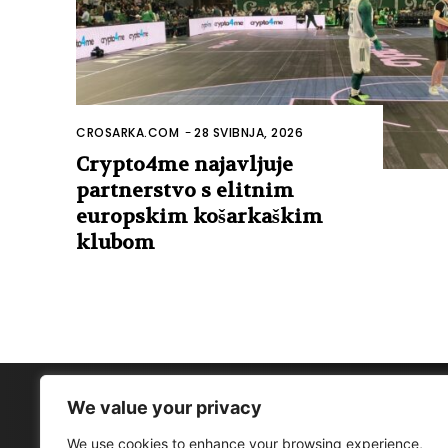
CROSARKA.COM
-
28 SVIBNJA, 2026
Crypto4me najavljuje
partnerstvo s elitnim
europskim košarkaškim
klubom
We value your privacy
We use cookies to enhance your browsing experience,