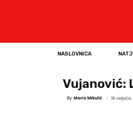
NASLOVNICA
NATJ
Vujanović: 
By
Mario Mikulić
18 veljače,