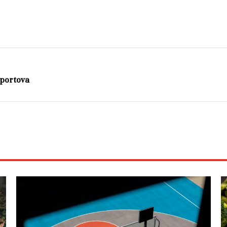
sportova