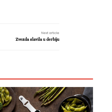
Next article
Zvezda slavila u derbiju