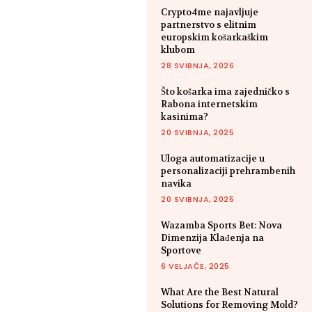
Crypto4me najavljuje
partnerstvo s elitnim
europskim košarkaškim
klubom
28 SVIBNJA, 2026
Što košarka ima zajedničko s
Rabona internetskim
kasinima?
20 SVIBNJA, 2025
Uloga automatizacije u
personalizaciji prehrambenih
navika
20 SVIBNJA, 2025
Wazamba Sports Bet: Nova
Dimenzija Klađenja na
Sportove
6 VELJAČE, 2025
What Are the Best Natural
Solutions for Removing Mold?