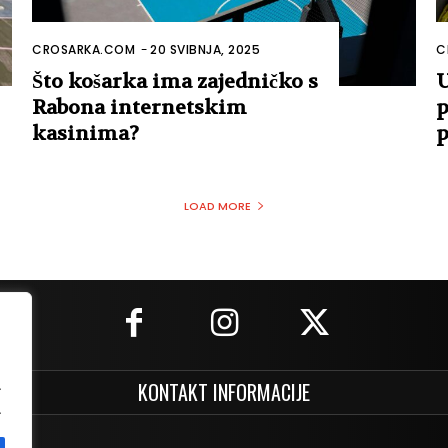
CROSARKA.COM
-
20 SVIBNJA, 2025
C
Što košarka ima zajedničko s
U
Rabona internetskim
p
kasinima?
p
LOAD MORE
.
KONTAKT INFORMACIJE
.