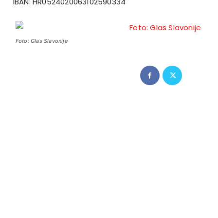
IBAN: HR0524020063102590334
Foto: Glas Slavonije