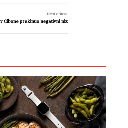
Next article
v Cibone prekinuo negativni niz