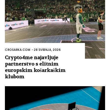
CROSARKA.COM
-
28 SVIBNJA, 2026
Crypto4me najavljuje
partnerstvo s elitnim
europskim košarkaškim
klubom