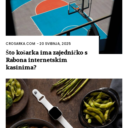
CROSARKA.COM
-
20 SVIBNJA, 2025
Što košarka ima zajedničko s
Rabona internetskim
kasinima?