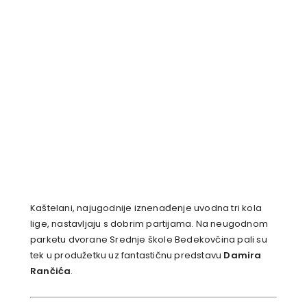
Kaštelani, najugodnije iznenađenje uvodna tri kola
lige, nastavljaju s dobrim partijama. Na neugodnom
parketu dvorane Srednje škole Bedekovčina pali su
tek u produžetku uz fantastičnu predstavu
Damira
Rančića
.