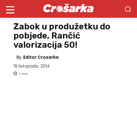
Zabok u produžetku do
pobjede, Rančić
valorizacija 50!
By
Editor Crosarka
19 listopada, 2014
1
min.