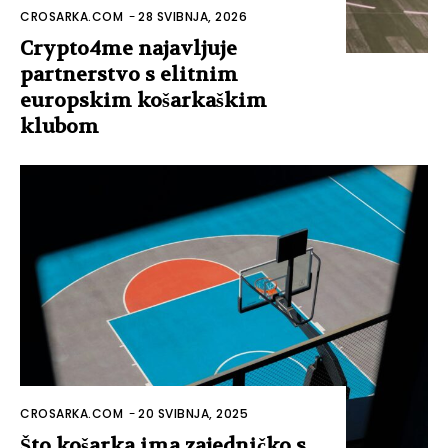
CROSARKA.COM
-
28 SVIBNJA, 2026
Crypto4me najavljuje
partnerstvo s elitnim
europskim košarkaškim
klubom
CROSARKA.COM
-
20 SVIBNJA, 2025
Što košarka ima zajedničko s