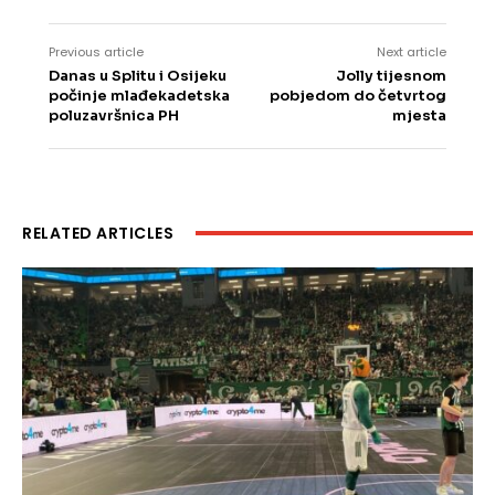
Previous article
Next article
Danas u Splitu i Osijeku
Jolly tijesnom
počinje mlađekadetska
pobjedom do četvrtog
poluzavršnica PH
mjesta
RELATED ARTICLES