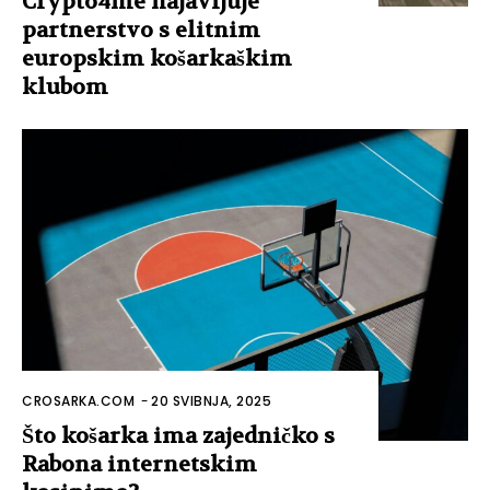
Crypto4me najavljuje
partnerstvo s elitnim
europskim košarkaškim
klubom
CROSARKA.COM
-
20 SVIBNJA, 2025
Što košarka ima zajedničko s
Rabona internetskim