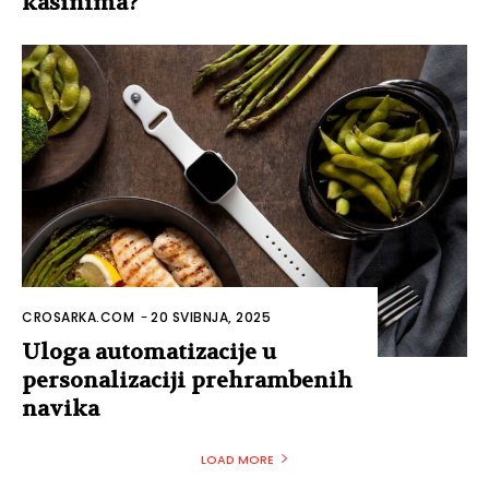
kasinima?
CROSARKA.COM
-
20 SVIBNJA, 2025
Uloga automatizacije u
personalizaciji prehrambenih
navika
LOAD MORE