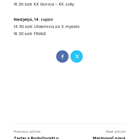
16:30 sati: KK Gorica – KK Jolly
Nedjelja, 14. rujan
14:30 sati: Utakmica za 3. mjesto
16:30 sati: FINALE
Previous article
Next article
Zadar s Budućnosti u
Marinović nova