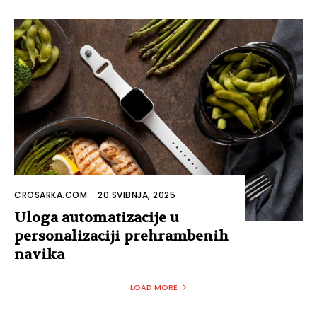
CROSARKA.COM
-
20 SVIBNJA, 2025
Uloga automatizacije u
personalizaciji prehrambenih
navika
LOAD MORE