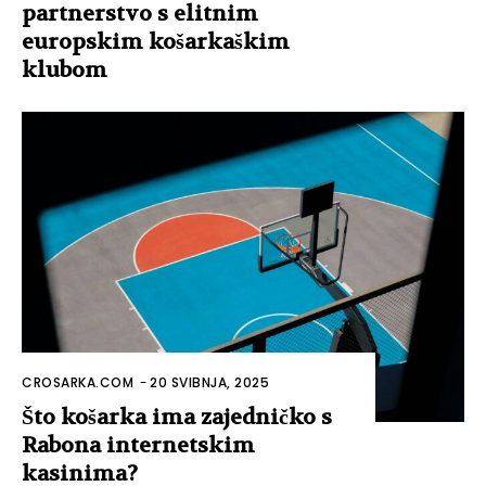
partnerstvo s elitnim
europskim košarkaškim
klubom
CROSARKA.COM
-
20 SVIBNJA, 2025
Što košarka ima zajedničko s
Rabona internetskim
kasinima?