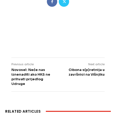
Previous article
Next article
Novosel: Neće nas
Cibona s(p)retnija u
iznenaditi ako HKS ne
završnici na Višnjiku
prihvati prijedlog
Udruge
RELATED ARTICLES