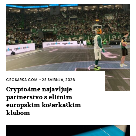
CROSARKA.COM
-
28 SVIBNJA, 2026
Crypto4me najavljuje
partnerstvo s elitnim
europskim košarkaškim
klubom