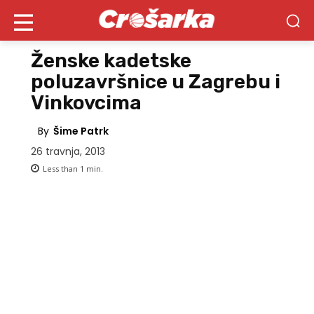
Ženske kadetske
poluzavršnice u Zagrebu i
Vinkovcima
By
Šime Patrk
26 travnja, 2013
Less than 1
min.