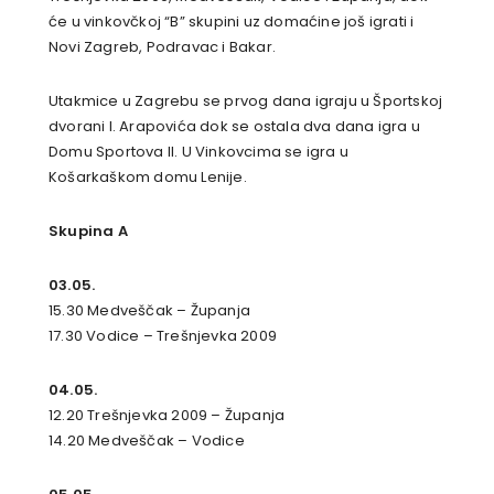
će u vinkovčkoj “B” skupini uz domaćine još igrati i
Novi Zagreb, Podravac i Bakar.
Utakmice u Zagrebu se prvog dana igraju u Športskoj
dvorani I. Arapovića dok se ostala dva dana igra u
Domu Sportova II. U Vinkovcima se igra u
Košarkaškom domu Lenije.
Skupina A
03.05.
15.30 Medveščak – Županja
17.30 Vodice – Trešnjevka 2009
04.05.
12.20 Trešnjevka 2009 – Županja
14.20 Medveščak – Vodice