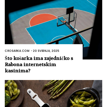
CROSARKA.COM
-
20 SVIBNJA, 2025
Što košarka ima zajedničko s
Rabona internetskim
kasinima?